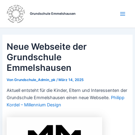
Zum
Beitragsnavigation
Main
Inhalt
Grundschule Emmelshausen
Men
springen
Neue Webseite der
Grundschule
Emmelshausen
Von
Grundschule_Admin_pk
/
März 14, 2025
Aktuell entsteht für die Kinder, Eltern und Interessenten der
Grundschule Emmelshausen einen neue Webseite.
Philipp
Kordel – Millennium Design