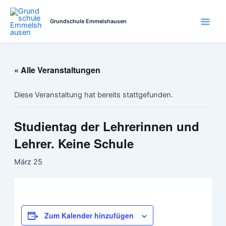
Zum
Main
Inhalt
Grundschule Emmelshausen
Men
springen
« Alle Veranstaltungen
Diese Veranstaltung hat bereits stattgefunden.
Studientag der Lehrerinnen und
Lehrer. Keine Schule
März 25
Zum Kalender hinzufügen